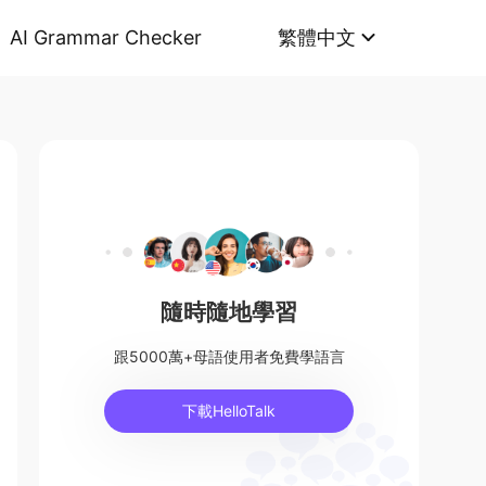
AI Grammar Checker
繁體中文
隨時隨地學習
跟5000萬+母語使用者免費學語言
下載HelloTalk