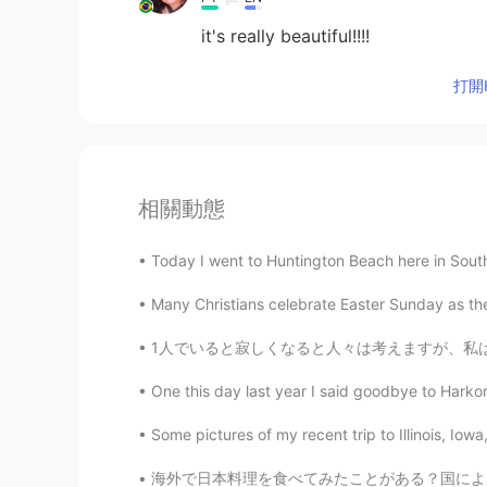
it's really beautiful!!!!
打開H
相關動態
Today I went to Huntington Beach here in Southe
Many Christians celebrate Easter Sunday as the d
1人でいると寂しくなると人々は考えますが、私はそうは思いません。 間違った人達に囲まれて
One this day last year I said goodbye to Harko
Some pictures of my recent trip to Illinois, Iowa
海外で日本料理を食べてみたことがある？国によって地元の味に合わせるために料理方法を変える