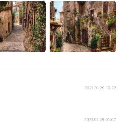
2021.01.29 10:22
2021.01.29 01:07