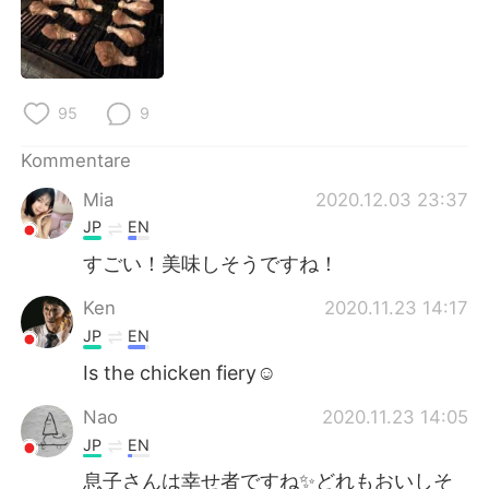
95
9
Kommentare
Mia
2020.12.03 23:37
JP
EN
すごい！美味しそうですね！
Ken
2020.11.23 14:17
JP
EN
Is the chicken fiery☺
Nao
2020.11.23 14:05
JP
EN
息子さんは幸せ者ですね✨どれもおいしそ