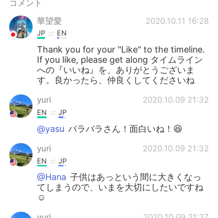
コメント
華望愛
2020.10.11 16:28
JP
EN
Thank you for your "Like" to the timeline.
If you like, please get along タイムライン
への『いいね』を、ありがとうございま
す。良かったら、仲良くしてくださいね
yuri
2020.10.09 21:32
EN
JP
@yasu
バラバラさん！面白いね！😆
yuri
2020.10.09 21:32
EN
JP
@Hana
子供はあっという間に大きくなっ
てしまうので、いまを大切にしたいですね
☺️
yuri
2020.10.09 21:27