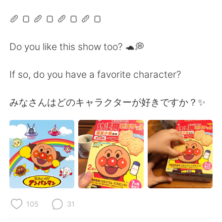
🥖 🍞 🥖 🍞 🥖 🍞 🥖 🍞
Do you like this show too? 🐢💭
If so, do you have a favorite character?
みなさんはどのキャラクターが好きですか？✨
105
31