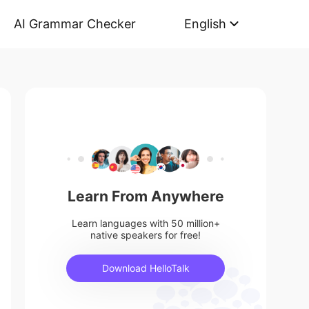
AI Grammar Checker
English
Learn From Anywhere
Learn languages with 50 million+
native speakers for free!
Download HelloTalk