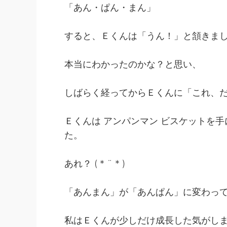
「あん・ぱん・まん」
すると、Ｅくんは「うん！」と頷きま
本当にわかったのかな？と思い、
しばらく経ってからＥくんに「これ、
Ｅくんは アンパンマン ビスケットを
た。
あれ？ ( * ¨ * )
「あんまん」が「あんぱん」に変わっ
私はＥくんが少しだけ成長した気がし