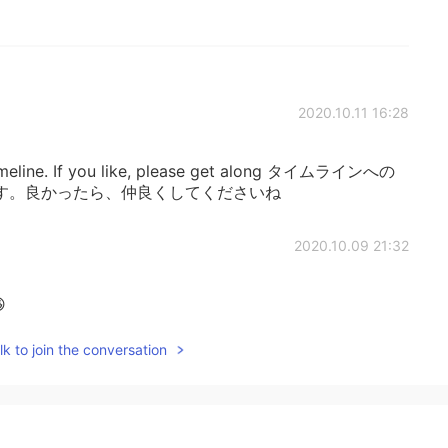
2020.10.11 16:28
 timeline. If you like, please get along タイムラインへの
す。良かったら、仲良くしてくださいね
2020.10.09 21:32

k to join the conversation
2020.10.09 21:32
なってしまうので、いまを大切にしたいですね ☺️