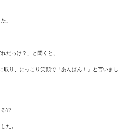
した。
だれだっけ？」と聞くと、
手に取り、にっこり笑顔で「あんぱん！」と言いまし
てる⁇
ました。