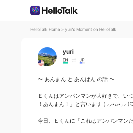
HelloTalk Home
>
yuri's Moment on HelloTalk
yuri
EN
JP
〜 あんまん と あんぱん の話 〜
Ｅくんはアンパンマンが大好きで、い
！あんまん！」と言います ( ⸝⸝•ᴗ•⸝⸝ )
今日、Ｅくんに「これはアンパンマン