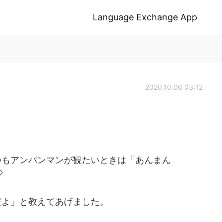
Language Exchange App
2020.10.06 03:12
つもアンパンマンが観たいときは「あんまん
♡
だよ」と教えてあげました。