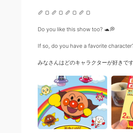
🥖 🍞 🥖 🍞 🥖 🍞 🥖 🍞
Do you like this show too? 🐢💭
If so, do you have a favorite character
みなさんはどのキャラクターが好きで