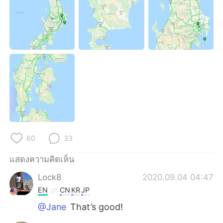
60
33
แสดงความคิดเห็น
Lock8
2020.09.04 04:47
EN
CN
KR
JP
@Jane
That’s good!