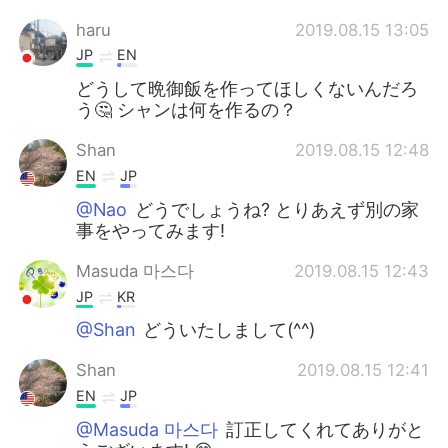
haru
2019.08.15 13:05
JP
EN
どうして晩御飯を作ってほしくないんだろ
う🤔 シャンは何を作るの？
Shan
2019.08.15 12:48
EN
JP
@Nao
どうでしょうね? とりあえず別の家
事をやってみます!
Masuda 마스다
2019.08.15 12:43
JP
KR
@Shan
どういたしまして(^^)
Shan
2019.08.15 12:41
EN
JP
@Masuda 마스다
訂正してくれてありがと