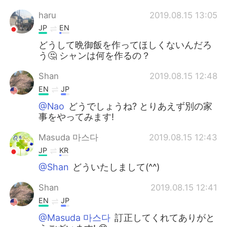
haru
2019.08.15 13:05
JP
EN
どうして晩御飯を作ってほしくないんだろ
う🤔 シャンは何を作るの？
Shan
2019.08.15 12:48
EN
JP
@Nao
どうでしょうね? とりあえず別の家
事をやってみます!
Masuda 마스다
2019.08.15 12:43
JP
KR
@Shan
どういたしまして(^^)
Shan
2019.08.15 12:41
EN
JP
@Masuda 마스다
訂正してくれてありがと