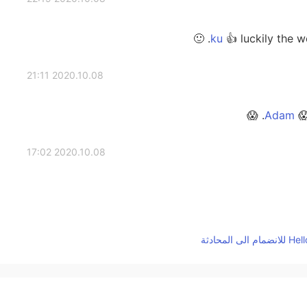
👍 luckily the w
2020.10.08 21:11
😱
2020.10.08 17:02
2020.10.08 13:21
T
2020.10.08 11:09