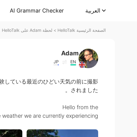
AI Grammar Checker
العربية
لحظة Adam على HelloTalk
>
الصفحة الرئيسية HelloTalk
Adam
JP
EN
経験している最近のひどい天気の前に撮影
されました。
Hello from the
 weather we are currently experiencing.