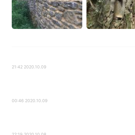
2020.10.09 21:42
2020.10.09 00:46
2020.10.08 22:19