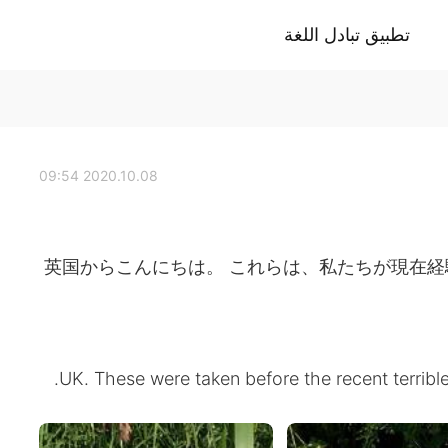
تطبيق تبادل اللغة
2020.10.08 09:54
英国からこんにちは。 これらは、私たちが現在
UK. These were taken before the recent terrible