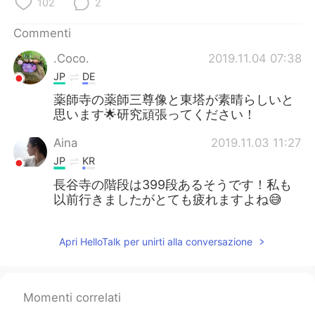
102
2
Commenti
.Coco.
2019.11.04 07:38
JP
DE
薬師寺の薬師三尊像と東塔が素晴らしいと
思います🌟研究頑張ってください！
Aina
2019.11.03 11:27
JP
KR
長谷寺の階段は399段あるそうです！私も
以前行きましたがとても疲れますよね😅
Apri HelloTalk per unirti alla conversazione
Momenti correlati