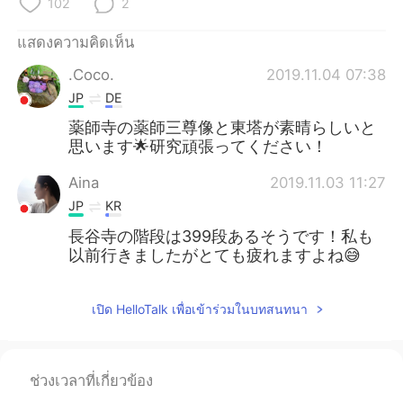
102
2
แสดงความคิดเห็น
.Coco.
2019.11.04 07:38
JP
DE
薬師寺の薬師三尊像と東塔が素晴らしいと
思います🌟研究頑張ってください！
Aina
2019.11.03 11:27
JP
KR
長谷寺の階段は399段あるそうです！私も
以前行きましたがとても疲れますよね😅
เปิด HelloTalk เพื่อเข้าร่วมในบทสนทนา
ช่วงเวลาที่เกี่ยวข้อง