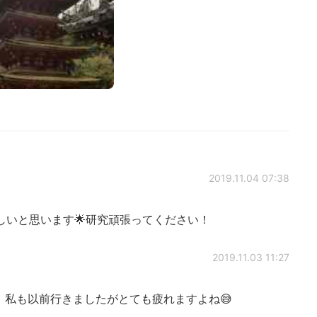
2019.11.04 07:38
しいと思います🌟研究頑張ってください！
2019.11.03 11:27
！私も以前行きましたがとても疲れますよね😅