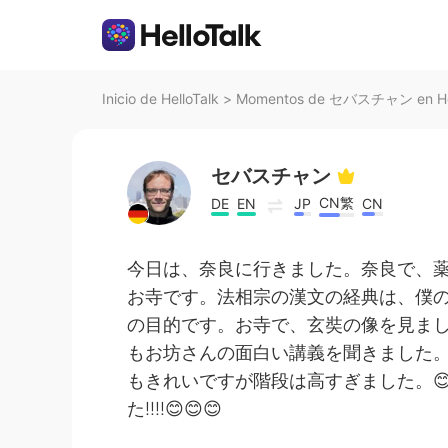
Inicio de HelloTalk
>
Momentos de セバスチャン en Hel
セバスチャン
CN繁
DE
EN
JP
CN
今日は、奈良に行きました。奈良で、
お寺です。法相宗の漢文の経典は、僕
の目的です。お寺で、玄奘の像を見ま
もお坊さんの面白い講義を聞きました
もきれいですが階段は高すぎました。
た!!!!😊😊😊