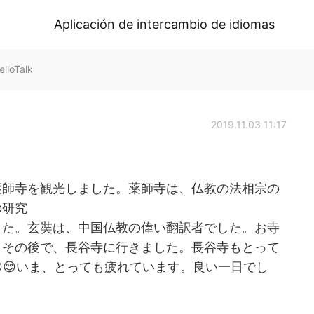
Aplicación de intercambio de idiomas
loTalk
2019.11.03 11:17
薬師寺を観光しました。薬師寺は、仏教の法相宗の
の研究
した。玄奘は、中国仏教の偉い翻訳者でした。お寺
。その後で、長谷寺に行きました。長谷寺もとって
😊いま、とっても疲れています。良い一日でし