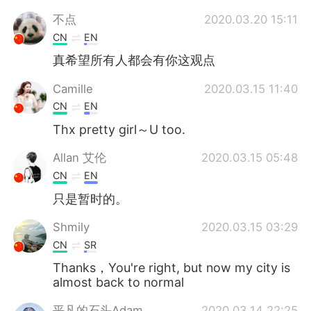
不点
2020.03.20 15:11
CN
EN
真希望所有人都会有你这观点
Camille
2020.03.15 11:40
CN
EN
Thx pretty girl～U too.
Allan 艾伦
2020.03.15 05:48
CN
EN
只是暂时的。
Shmily
2020.03.15 03:29
CN
SR
Thanks，You're right, but now my city is
almost back to normal
平凡的石头Adam
2020.03.14 22:25