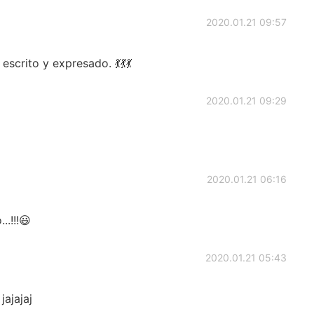
2020.01.21 09:57
scrito y expresado. 💃💃💃
2020.01.21 09:29
2020.01.21 06:16
.!!!😃
2020.01.21 05:43
jajajaj