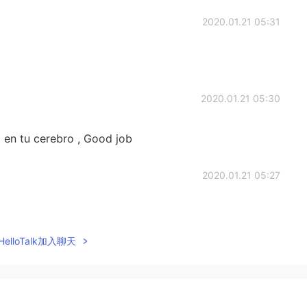
2020.01.21 05:31
2020.01.21 05:30
l en tu cerebro , Good job
2020.01.21 05:27
elloTalk加入聊天
2020.01.21 05:17