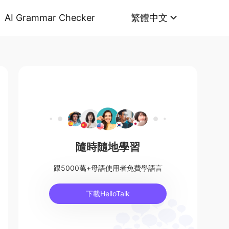
AI Grammar Checker
繁體中文
隨時隨地學習
跟5000萬+母語使用者免費學語言
下載HelloTalk