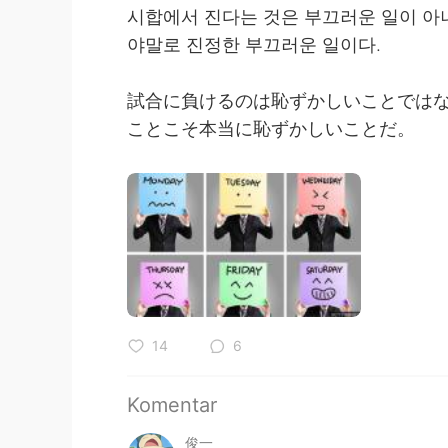
시합에서 진다는 것은 부끄러운 일이 아
야말로 진정한 부끄러운 일이다.
試合に負けるのは恥ずかしいことではな
ことこそ本当に恥ずかしいことだ。
14
6
Komentar
俊一