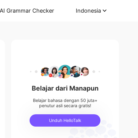
AI Grammar Checker
Indonesia
Belajar dari Manapun
Belajar bahasa dengan 50 juta+
penutur asli secara gratis!
Unduh HelloTalk