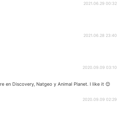
2021.06.29 00:32
2021.06.28 23:40
2020.09.09 03:10
e en Discovery, Natgeo y Animal Planet. I like it 😊
2020.09.09 02:29