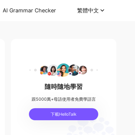
AI Grammar Checker
繁體中文
隨時隨地學習
跟5000萬+母語使用者免費學語言
下載HelloTalk