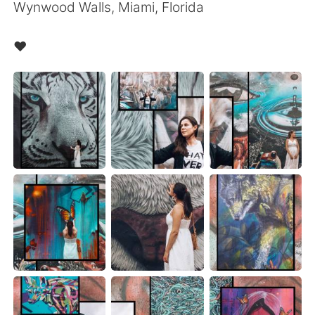
Wynwood Walls, Miami, Florida
❤️