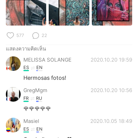
577
22
แสดงความคิดเห็น
MELISSA SOLANGE
2020.10.20 19:59
ES
EN
Hermosas fotos!
GregMgm
2020.10.20 10:56
FR
RU
🌹🌹🌹🌹🌹
Masiel
2020.10.05 18:49
ES
EN