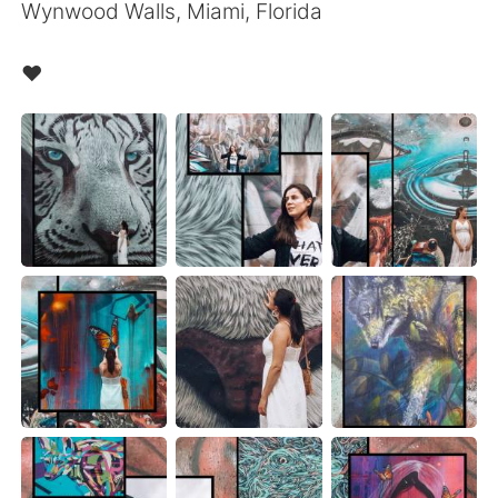
Wynwood Walls, Miami, Florida
❤️