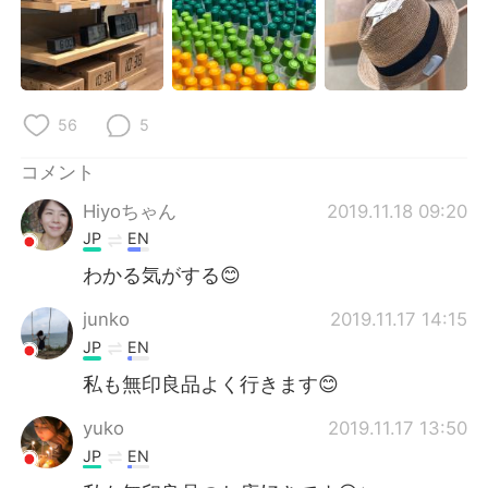
56
5
コメント
Hiyoちゃん
2019.11.18 09:20
JP
EN
わかる気がする😊
junko
2019.11.17 14:15
JP
EN
私も無印良品よく行きます😊
yuko
2019.11.17 13:50
JP
EN