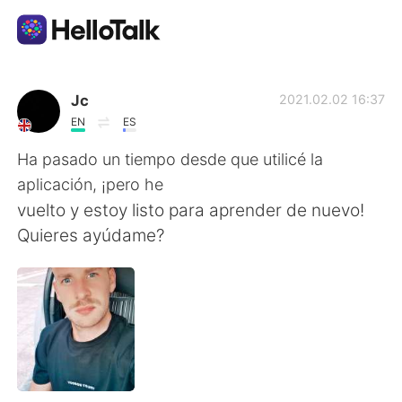
แอปแลกเปลี่ยนทางภาษา
Jc
2021.02.02 16:37
EN
ES
AI Grammar Checker
Ha pasado un tiempo desde que utilicé la
aplicación, ¡pero he
ไทย
vuelto y estoy listo para aprender de nuevo!
Quieres ayúdame?
English
简体中文
繁體中文
Español
العربية
Français