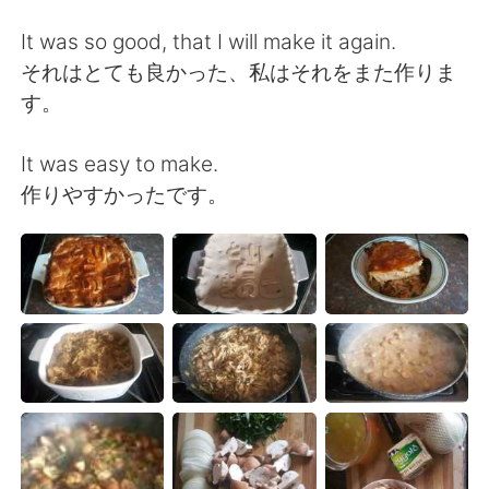
日本語
한국어
It was so good, that I will make it again.
Русский
ไทย
それはとても良かった、私はそれをまた作りま
す。
Indonesia
Italiano
It was easy to make.
Türkçe
Tiếng Việt
作りやすかったです。
Português