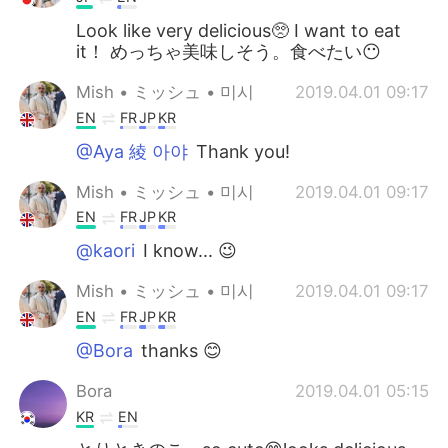
Look like very delicious🥺 I want to eat
it！ めっちゃ美味しそう。食べたい😶
Mish • ミッシュ • 미시
2019.04.01 09:17
EN
FR
JP
KR
@Aya 綾 아야
Thank you!
Mish • ミッシュ • 미시
2019.04.01 09:17
EN
FR
JP
KR
@kaori
I know... 😉
Mish • ミッシュ • 미시
2019.04.01 09:17
EN
FR
JP
KR
@Bora
thanks 😊
Bora
2019.04.01 05:15
KR
EN