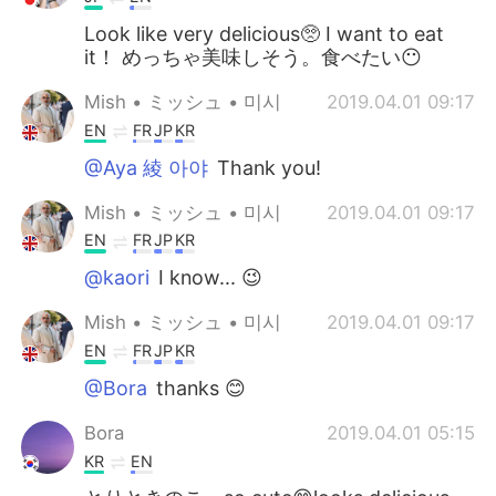
Look like very delicious🥺 I want to eat
it！ めっちゃ美味しそう。食べたい😶
Mish • ミッシュ • 미시
2019.04.01 09:17
EN
FR
JP
KR
@Aya 綾 아야
Thank you!
Mish • ミッシュ • 미시
2019.04.01 09:17
EN
FR
JP
KR
@kaori
I know... 😉
Mish • ミッシュ • 미시
2019.04.01 09:17
EN
FR
JP
KR
@Bora
thanks 😊
Bora
2019.04.01 05:15
KR
EN