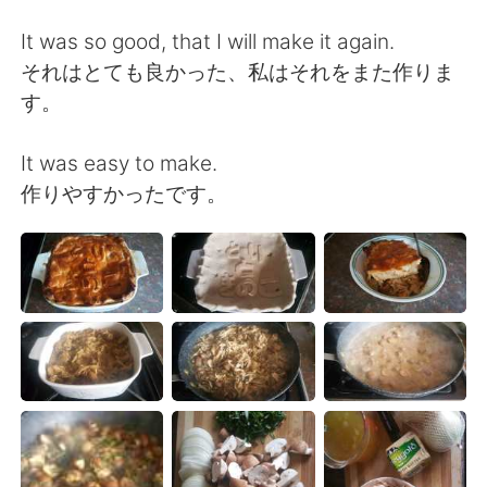
Deutsch
日本語
It was so good, that I will make it again.
한국어
Русский
それはとても良かった、私はそれをまた作りま
す。
ไทย
Indonesia
It was easy to make.
Italiano
Tiếng Việt
作りやすかったです。
Português