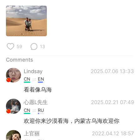
日本語
한국어
Русский
ไทย
Indonesia
Italiano
59
13
Türkçe
Tiếng Việt
Comments
Português
Lindsay
2025.07.06 13:33
CN
EN
看着像乌海
心愿L先生
2025.02.21 07:49
CN
RU
欢迎你来沙漠看海，内蒙古乌海欢迎你
上官丽
2022.04.12 18:57