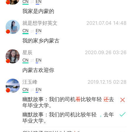
CN
EN
我家是内蒙的
就是想学好英文
2021.07.04 14:48
CN
EN
我的家乡内蒙古
星辰
2020.09.26 03:26
CN
EN
内蒙古欢迎你
汪玉峰
2019.12.15 02:28
CN
EN
幽默故事：我们的司机
看
比较年轻
还
去
年毕业大学。
幽默故事：我们的司机比较年轻
，
去年
毕业大学。