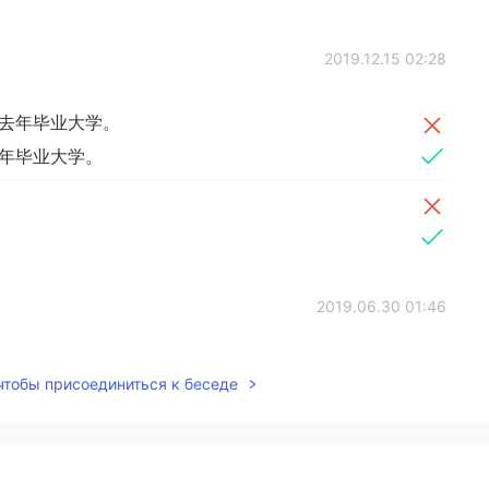
2019.12.15 02:28
去年毕业大学。
年毕业大学。
2019.06.30 01:46
 чтобы присоединиться к беседе
2019.06.30 01:17