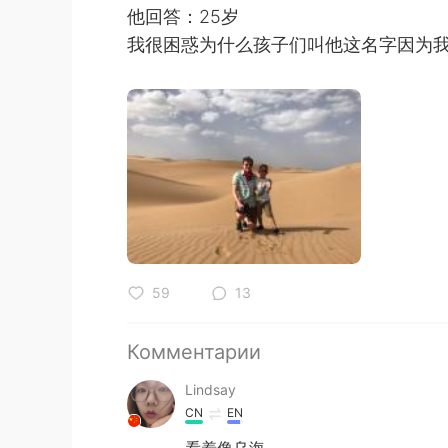
他回答：25岁
我很困惑为什么孩子们叫他这名字因为我
59
13
Комментарии
Lindsay
CN
EN
看着像乌海