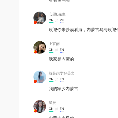
心愿L先生
CN
RU
欢迎你来沙漠看海，内蒙古乌海欢迎
上官丽
CN
EN
我家是内蒙的
就是想学好英文
CN
EN
我的家乡内蒙古
星辰
CN
EN
内蒙古欢迎你