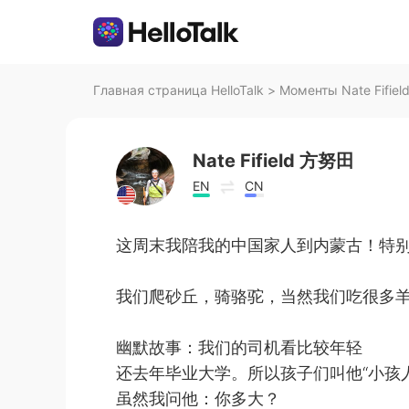
Главная страница HelloTalk
>
Моменты Nate Fifiel
Nate Fifield 方努田
EN
CN
这周末我陪我的中国家人到内蒙古！特
我们爬砂丘，骑骆驼，当然我们吃很多
幽默故事：我们的司机看比较年轻
还去年毕业大学。所以孩子们叫他“小孩人
虽然我问他：你多大？