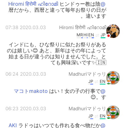
ヒンドゥー教は陰
@Hiromi हिरोमी ഹിറോമി
暦だから、西暦と違って毎年お祭りの日が
違います。
2020.03.03 07:38
Hiromi हिरोमी ഹിറോമി
MR
HI
EN
JP
インドにも、ひな祭りに似たお祭りがある
のは嬉しい😊 あと、新年はその年によって
始まる日が違うのは知りませんでした。と
ても興味深いです✨🇮🇳
2020.03.03 06:24
Madhuriマドゥリ
JP
EN
はい！女の子の行事で
@マコトmakoto
す。😊
2020.03.03 06:23
Madhuriマドゥリ
JP
EN
ラドゥはいつでも作れる食べ物だか
@AKI