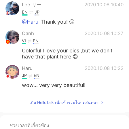
Lee リー
2020.10.08 10:40
EN
JP
@Haru
Thank you! 🙂
Oanh
2020.10.08 10:27
VI
EN
Colorful I love your pics ,but we don't
have that plant here 😊
Haru
2020.10.08 10:22
JP
EN
wow... very very beautiful!
เปิด HelloTalk เพื่อเข้าร่วมในบทสนทนา
ช่วงเวลาที่เกี่ยวข้อง