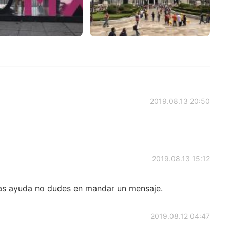
2019.08.13 20:50
2019.08.13 15:12
tas ayuda no dudes en mandar un mensaje.
2019.08.12 04:47