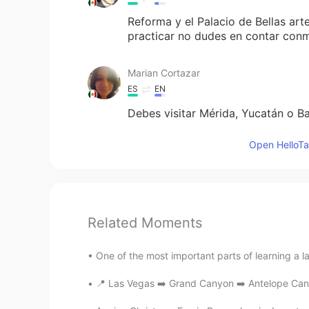
Reforma y el Palacio de Bellas arte
practicar no dudes en contar conm
Marian Cortazar
ES
EN
Debes visitar Mérida, Yucatán o Ba
Open HelloTal
Related Moments
One of the most important parts of learning a la
📍 Las Vegas ➡️ Grand Canyon ➡️ Antelope Cany