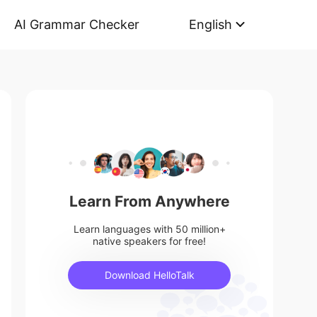
AI Grammar Checker
English
Learn From Anywhere
Learn languages with 50 million+
native speakers for free!
Download HelloTalk