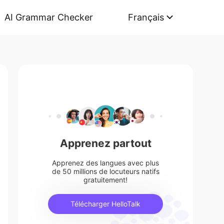
AI Grammar Checker
Français
Apprenez partout
Apprenez des langues avec plus
de 50 millions de locuteurs natifs
gratuitement!
Télécharger HelloTalk