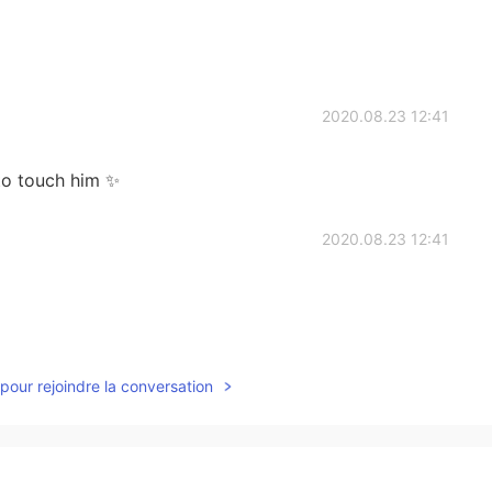
2020.08.23 12:41
 to touch him ✨
2020.08.23 12:41
2020.08.23 12:40
pour rejoindre la conversation
2020.08.23 12:37