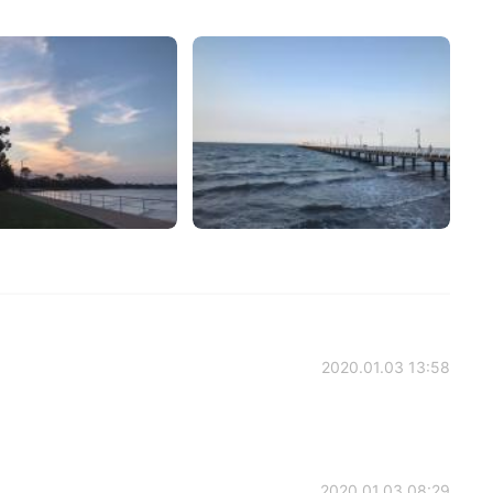
2020.01.03 13:58
2020.01.03 08:29