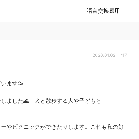
語言交換應用
2020.01.02 11:17
います🥳
しました🌊 犬と散歩する人や子どもと
ューやピクニックができたりします。これも私の好