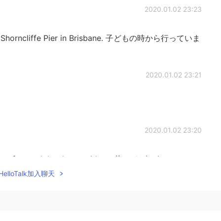
2020.01.02 23:23
lled Shorncliffe Pier in Brisbane. 子どもの時から行っていま
2020.01.02 23:21
2020.01.02 23:20
ng a footpath by the seaside so 海のそばで is very
elloTalk加入聊天
2020.01.02 23:19