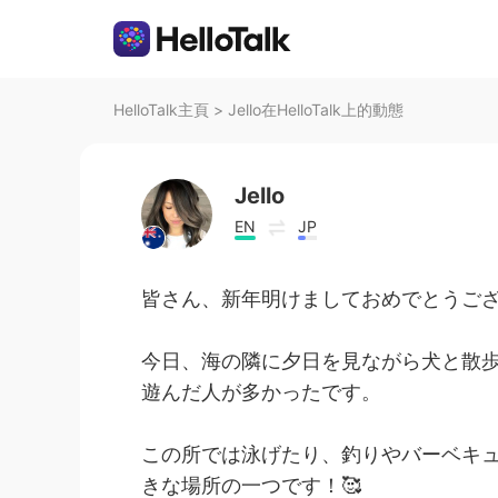
HelloTalk主頁
>
Jello在HelloTalk上的動態
Jello
EN
JP
皆さん、新年明けましておめでとうござ
今日、海の隣に夕日を見ながら犬と散歩
遊んだ人が多かったです。
この所では泳げたり、釣りやバーベキ
きな場所の一つです！🥰