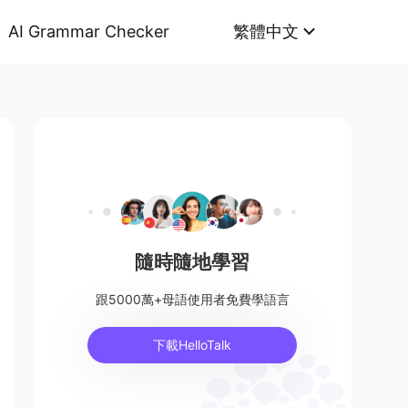
AI Grammar Checker
繁體中文
隨時隨地學習
跟5000萬+母語使用者免費學語言
下載HelloTalk