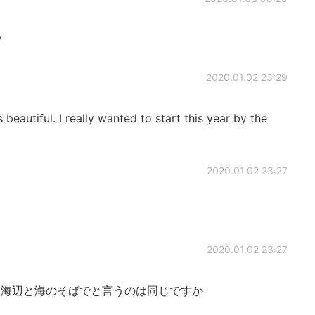
？
2020.01.02 23:29
eautiful. I really wanted to start this year by the
2020.01.02 23:27
2020.01.02 23:27
海辺と海のそばでと言うのは同じですか