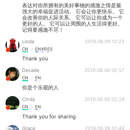
表达对你所拥有的美好事物的感激之情是最
强大的幸福促进活动。 它会让你更快乐。 它
会改善你的人际关系。 它可以让你成为一个
更好的人。 它可以让周围的人生活得更好。
记得要感激不尽！
Linda
2019.08.09 10:23
CN
EN
KR
ES
Thank you
Decade
2019.08.09 02:57
CN
EN
你是个乐观的人
Cindy
2019.08.09 02:29
CN
EN
Thank you for sharing
Grace
2019.08.09 01:48