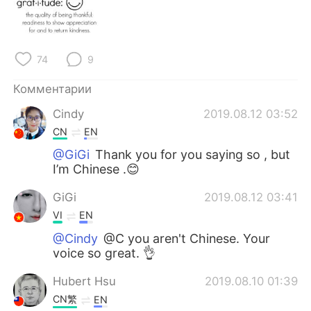
Deutsch
日本語
한국어
ไทย
74
9
Indonesia
Italiano
Комментарии
Türkçe
Tiếng Việt
Cindy
2019.08.12 03:52
CN
EN
Português
@GiGi
Thank you for you saying so , but
I’m Chinese .😊
GiGi
2019.08.12 03:41
VI
EN
@Cindy
@C you aren't Chinese. Your
voice so great. 👌
Hubert Hsu
2019.08.10 01:39
CN繁
EN