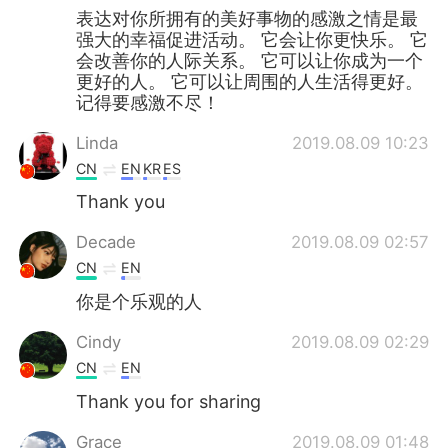
表达对你所拥有的美好事物的感激之情是最
强大的幸福促进活动。 它会让你更快乐。 它
会改善你的人际关系。 它可以让你成为一个
更好的人。 它可以让周围的人生活得更好。
记得要感激不尽！
Linda
2019.08.09 10:23
CN
EN
KR
ES
Thank you
Decade
2019.08.09 02:57
CN
EN
你是个乐观的人
Cindy
2019.08.09 02:29
CN
EN
Thank you for sharing
Grace
2019.08.09 01:48