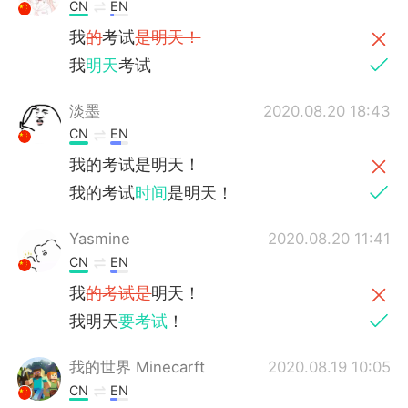
日本語
한국어
CN
EN
我
的
考试
是明天！
Русский
ไทย
我
明天
考试
Indonesia
Italiano
淡墨
2020.08.20 18:43
CN
EN
Türkçe
Tiếng Việt
我的考试是明天！
Português
我的考试
时间
是明天！
Yasmine
2020.08.20 11:41
CN
EN
我
的考试是
明天！
我明天
要考试
！
我的世界 Minecarft
2020.08.19 10:05
CN
EN