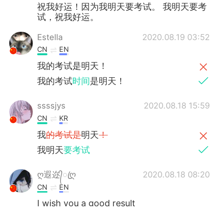
祝我好运！因为我明天要考试。 我明天要考
试，祝我好运。
Estella
2020.08.19 03:52
CN
EN
我的考试是明天！
我的考试
时间
是明天！
ssssjys
2020.08.18 15:59
CN
KR
我
的考试是
明天
！
我明天
要考试
ღ遐迩᭄ꦿღ
2020.08.18 08:20
CN
EN
I wish you a good result