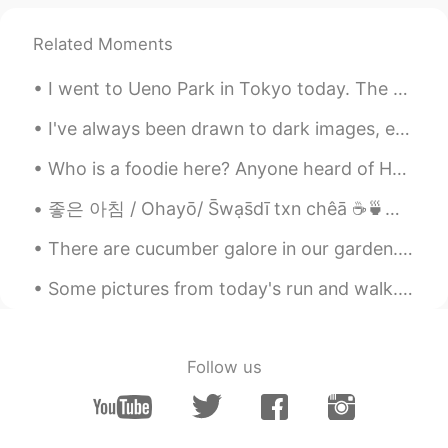
same mistakes again.
Related Moments
ファミチキ
2020.08.02 10:51
EN
FR
I went to Ueno Park in Tokyo today. The weather was nice. So I got outside to enjoy it. The park ...
@I delete my account
😂😂😂
I've always been drawn to dark images, even when photographing food, I tend to shoot with a darke...
ファミチキ
2020.08.02 10:51
Who is a foodie here? Anyone heard of Huitlacoche aka Corn Fungus or Corn Smut?🤔 Huitlacoche is ...
EN
FR
좋은 아침 / Ohayō/ S̄wạs̄dī txn chêā ☕️🍵🌼 This morning there was a bag of organic apples and honey ...
@N-pop
全部 食べたいよ🤩😋
There are cucumber galore in our garden. It’s the first time we grew Korean cucumbers. We have b...
Saki
2020.08.02 10:48
JP
EN
Some pictures from today's run and walk. A beautiful blue sky and lovely scenery make me feel ha...
麺からうつなんて、すごすぎます。感激で
す。日本人でも、そんな人はほとんどいな
いかもしれません。ありがとうございます
Follow us
😲🙇‍♀️私は醤油ラーメンが好きですが、塩ラ
ーメンもおいしいと思います。ラーメンに
胡椒やお酢を入れるのもいいですよ。