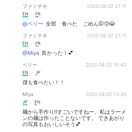
ファミチキ
2020.08.02 21:11
EN
FR
@ペリー
全部 食べた ごめん🤭😰😭
ファミチキ
2020.08.02 21:11
EN
FR
@Miya
良かった！💕
ペリー
2020.08.02 15:42
EN
JP
僕も食べたい！！
Miya
2020.08.02 13:26
JP
EN
麺から手作り‼️すごいですねー。私はラーメ
ンの麺は作ったことないです。 できあがり
の写真もおいしいそう💕