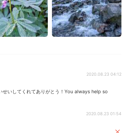
2020.08.23 04:12
せいしてくれてありがとう！You always help so
2020.08.23 01:54
。