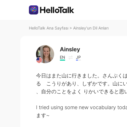
HelloTalk Ana Sayfası
>
Ainsley'un Dil Anları
Ainsley
EN
JP
今日はまた山に行きました。さんぷく
る こうりがあり、しずかです。山に
、自分のことをよく りかいできると思
I tried using some new vocabulary tod
ます~