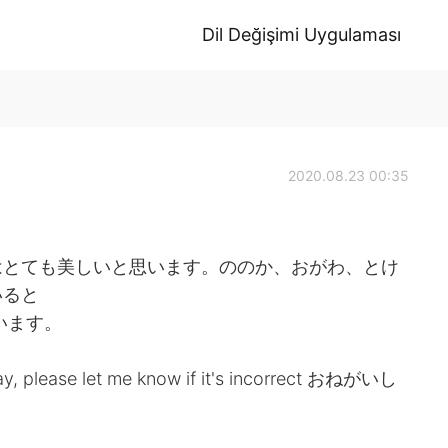
Dil Değişimi Uygulaması
2020.08.23 00:35
はとても美しいと思います。ののか、おがわ、とけ
いると
います。
ay, please let me know if it's incorrect おねがいし