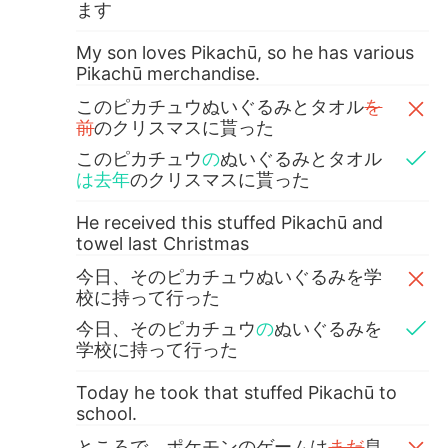
ます
My son loves Pikachū, so he has various
Pikachū merchandise.
このピカチュウぬいぐるみとタオル
を
前
のクリスマスに貰った
このピカチュウ
の
ぬいぐるみとタオル
は去年
のクリスマスに貰った
He received this stuffed Pikachū and
towel last Christmas
今日、そのピカチュウぬいぐるみを学
校に持って行った
今日、そのピカチュウ
の
ぬいぐるみを
学校に持って行った
Today he took that stuffed Pikachū to
school.
ところで、ポケモンのゲームは
まだ
息