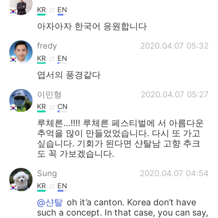
KR
EN
아자아자 한국어 응원합니다
fredy
2020.04.07 05:32
KR
EN
엽서의 풍경같다
이민형
2020.04.07 05:27
KR
CN
루체른...!!!! 루체른 페스티벌에 서 아름다운
추억을 많이 만들었었습니다. 다시 또 가고
싶습니다. 기회가 된다면 샨탈남 고향 추크
도 꼭 가보겠습니다.
Sung
2020.04.07 04:54
KR
EN
@샨탈
oh it’a canton. Korea don’t have
such a concept. In that case, you can say,