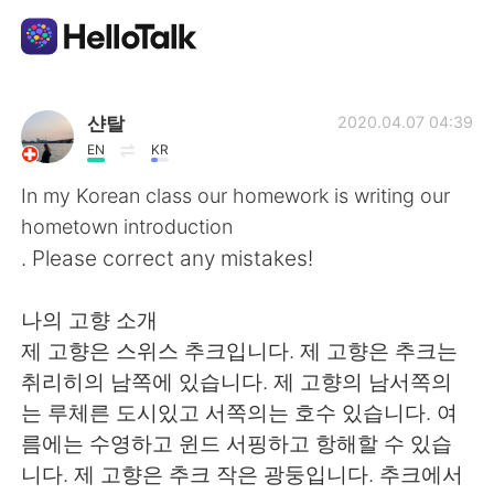
Language Exchange App
샨탈
2020.04.07 04:39
EN
KR
AI Grammar Checker
In my Korean class our homework is writing our
hometown introduction
English
. Please correct any mistakes!
나의 고향 소개
简体中文
繁體中文
제 고향은 스위스 추크입니다. 제 고향은 추크는
취리히의 남쪽에 있습니다. 제 고향의 남서쪽의
Español
العربية
는 루체른 도시있고 서쪽의는 호수 있습니다. 여
름에는 수영하고 윈드 서핑하고 항해할 수 있습
Français
Deutsch
니다. 제 고향은 추크 작은 광둥입니다. 추크에서