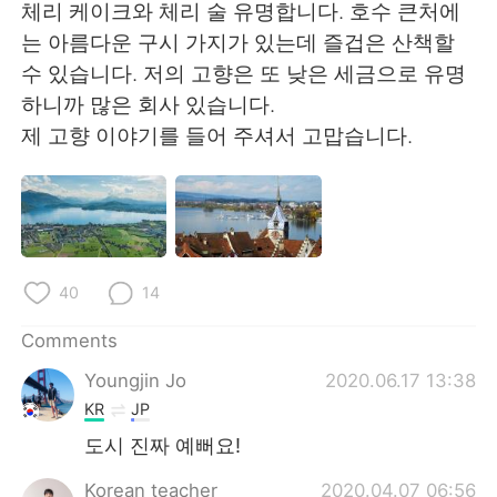
日本語
한국어
체리 케이크와 체리 술 유명합니다. 호수 큰처에
는 아름다운 구시 가지가 있는데 즐겁은 산책할
Русский
ไทย
수 있습니다. 저의 고향은 또 낮은 세금으로 유명
하니까 많은 회사 있습니다.
Indonesia
Italiano
제 고향 이야기를 들어 주셔서 고맙습니다.
Türkçe
Tiếng Việt
Português
40
14
Comments
Youngjin Jo
2020.06.17 13:38
KR
JP
도시 진짜 예뻐요!
Korean teacher
2020.04.07 06:56