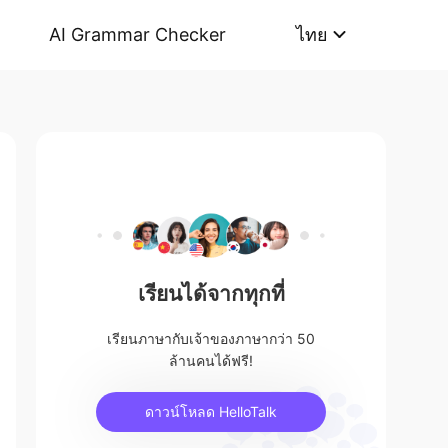
AI Grammar Checker
ไทย
เรียนได้จากทุกที่
เรียนภาษากับเจ้าของภาษากว่า 50
ล้านคนได้ฟรี!
ดาวน์โหลด HelloTalk