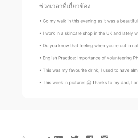
ช่วงเวลาที่เกี่ยวข้อง
추크에서 체리 케이크와 체리 술 유
추크에서
는
체리 케이크와 체리 술
이
Go my walk in this evening as it was a beautiful 
호수
큰
처에는 아름다운
구시
가
지
가
I work in a skincare shop in the UK and lately 
호수
근
처에는 아름다운
오래된
번화
Do you know that feeling when you’re out in natu
저의 고향은 또 낮은 세금으로 유명
English Practice: Importance of volunteering P
저의 고향은 또 낮은 세금으로 유명
This was my favourite drink, I used to have almos
This week in pictures 🤗 Thanks to my dad, I am
샨탈
EN
KR
@Ebbuni-sin
관둥 i found online, i
샨탈
EN
KR
@Ebbuni-sin
고마워요!