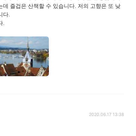
데 즐겁은 산책할 수 있습니다. 저의 고향은 또 낮
니다.
다.
2020.06.17 13:38