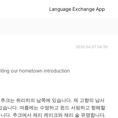
Language Exchange App
2020.04.07 04:39
iting our hometown introduction
 추크는 취리히의 남쪽에 있습니다. 제 고향의 남서
있습니다. 여름에는 수영하고 윈드 서핑하고 항해할
입니다. 추크에서 체리 케이크와 체리 술 유명합니다.