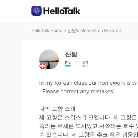
HelloTalk Home
>
샨탈's Moment on HelloTalk
샨탈
EN
KR
In my Korean class our homework is wr
. Please correct any mistakes!
나의 고향 소개
제 고향은 스위스 추크입니다. 제 고향은
쪽의는 루체른 도시있고 서쪽의는 호수 
수 있습니다. 제 고향은 추크 작은 광둥