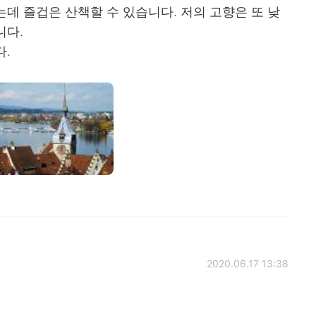
데 즐겁은 산책할 수 있습니다. 저의 고향은 또 낮
니다.
다.
2020.06.17 13:38