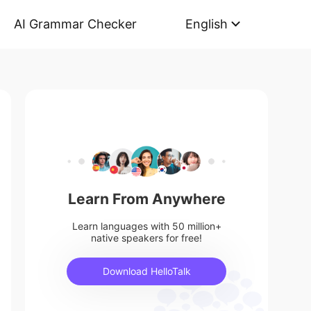
AI Grammar Checker
English
Learn From Anywhere
Learn languages with 50 million+
native speakers for free!
Download HelloTalk