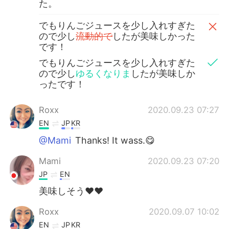
た。
でもりんごジュースを少し入れすぎた
ので少し
流動的で
したが美味しかった
です！
でもりんごジュースを少し入れすぎた
ので少し
ゆるくなりま
したが美味しか
ったです！
Roxx
2020.09.23 07:27
EN
JP
KR
@Mami
Thanks! It wass.😋
Mami
2020.09.23 07:20
JP
EN
美味しそう❤️❤️
Roxx
2020.09.07 10:02
EN
JP
KR