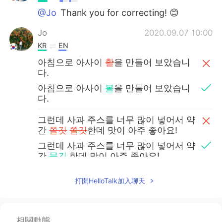
@Jo
Thank you for correcting! 😊
Jo
2020.09.07 10:00
KR
EN
아침으로 아사이
활
을 만들어 보았습니
다.
아침으로 아사이
볼
을 만들어 보았습니
다.
그런데 사과 주스를 너무 많이 넣어서 약
간
쫄깃
쫄깃
한데 맛이 아주 좋아요!
그런데 사과 주스를 너무 많이 넣어서 약
간
묽긴
한데 맛이 아주 좋아요!
Selena
2020.08.09 22:57
打開HelloTalk加入聊天
JP
EN
@Roxx
❤️❤️❤️
相關動態