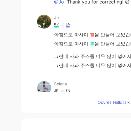
@Jo
Thank you for correcting! 😊
Jo
KR
EN
아침으로 아사이
활
을 만들어 보았습
아침으로 아사이
볼
을 만들어 보았습
그런데 사과 주스를 너무 많이 넣어
그런데 사과 주스를 너무 많이 넣어
Selena
JP
EN
@Roxx
❤️❤️❤️
Ouvrez HelloTalk 
Roxx
EN
JP
KR