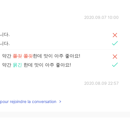
2020.09.07 10:00
니다.
니다.
서 약간
쫄깃
쫄깃
한데 맛이 아주 좋아요!
서 약간
묽긴
한데 맛이 아주 좋아요!
2020.08.09 22:57
pour rejoindre la conversation
2020.08.09 22:35