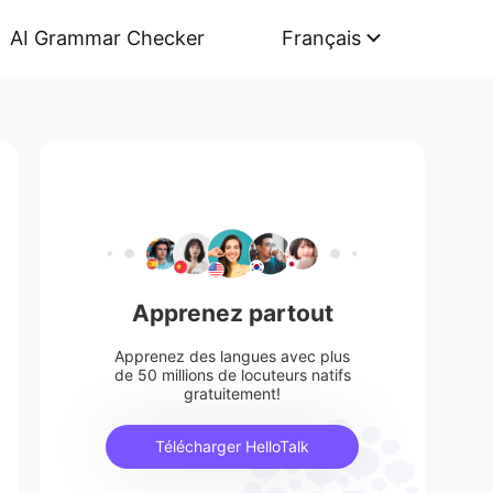
AI Grammar Checker
Français
Apprenez partout
Apprenez des langues avec plus
de 50 millions de locuteurs natifs
gratuitement!
Télécharger HelloTalk