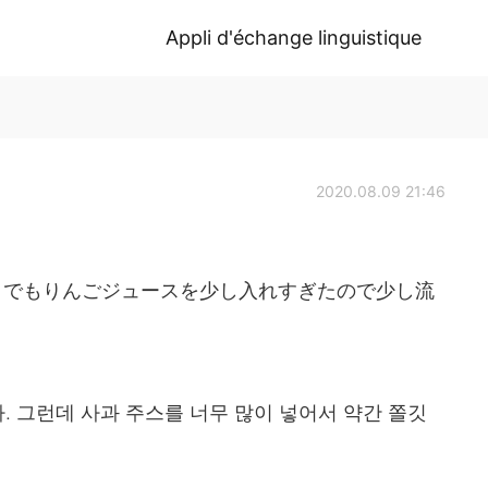
Appli d'échange linguistique
2020.08.09 21:46
。でもりんごジュースを少し入れすぎたので少し流
 그런데 사과 주스를 너무 많이 넣어서 약간 쫄깃