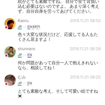
絵がとても素敵ですね。 自分で全て背負い
込む必要はないのですよ。 あまり深く考え
ず、自分自身を労ってあげてください。
Kaoru
2019.11.21 08:52
JP
EN
KR
FI
色々大変な状況だけど、応援してる人もた
くさん居ますよ！
shunners
2019.11.21 08:39
JP
EN
何か問題があって自分一人で抱えきれない
なら、相談してね！
むみ
2019.11.21 08:25
JP
EN
とても素敵な考え、そして可愛い絵ですね
💓