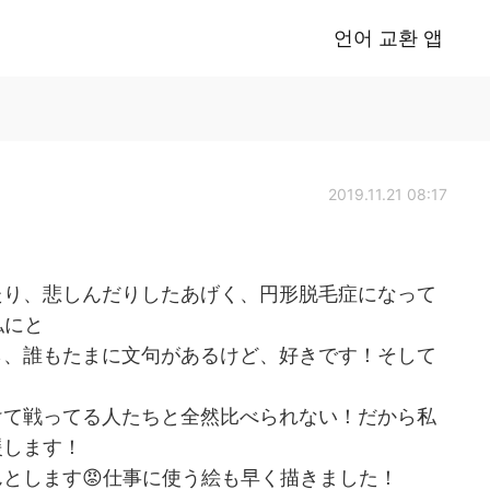
언어 교환 앱
2019.11.21 08:17
たり、悲しんだりしたあげく、円形脱毛症になって
私にと
ら、誰もたまに文句があるけど、好きです！そして
けて戦ってる人たちと全然比べられない！だから私
援します！
とします😡仕事に使う絵も早く描きました！