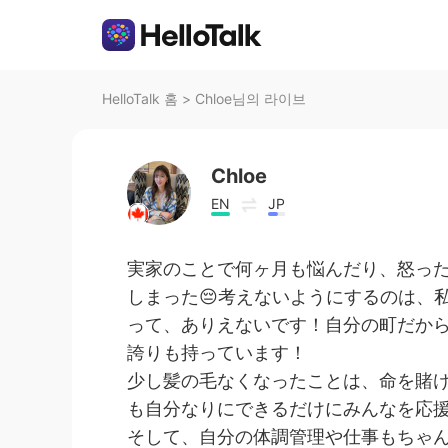
HelloTalk 홈
>
Chloe님의 라이브
Chloe
EN
JP
実家のことで何ヶ月も悩んだり、怒っ
しまった😔考えないようにするのは、
って、ありえないです！自分の町だか
誇りも持っています！
少し髪の毛なくなったことは、命を賭
も自分なりにできるだけにみんなを応
そして、自分の体調管理や仕事もちゃん