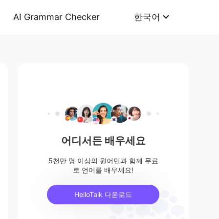
AI Grammar Checker
한국어
어디서든 배우세요
5천만 명 이상의 원어민과 함께 무료
로 언어를 배우세요!
HelloTalk 다운로드