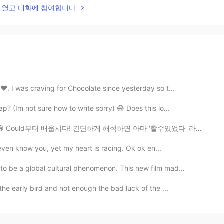
lk을 열고 대화에 참여합니다
️. I was craving for Chocolate since yesterday so t...
? (Im not sure how to write sorry) 😅 Does this lo...
터 배웁시다! 간단하게 해석하면 아마 '할수있었다' 라고 하겠죠? 그렇지만 상황마다 다르게 씁니...
t even know you, yet my heart is racing. Ok ok en...
 be a global cultural phenomenon. This new film mad...
the early bird and not enough the bad luck of the ...