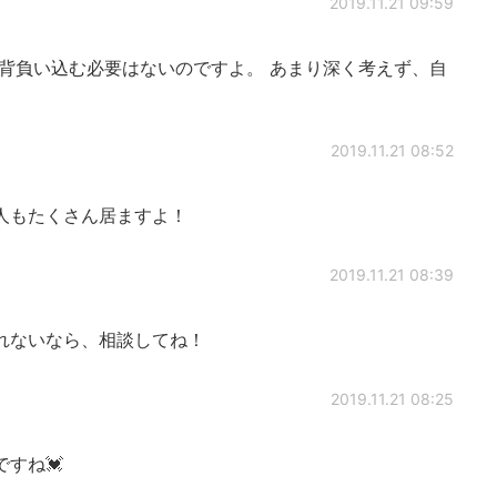
2019.11.21 09:59
て背負い込む必要はないのですよ。 あまり深く考えず、自
2019.11.21 08:52
人もたくさん居ますよ！
2019.11.21 08:39
れないなら、相談してね！
2019.11.21 08:25
すね💓