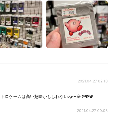
2021.04.27 02:10
トロゲームは高い趣味かもしれないね〜😅💸💸💸
2021.04.27 00:03