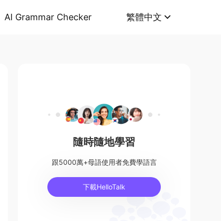
AI Grammar Checker
繁體中文
隨時隨地學習
跟5000萬+母語使用者免費學語言
下載HelloTalk