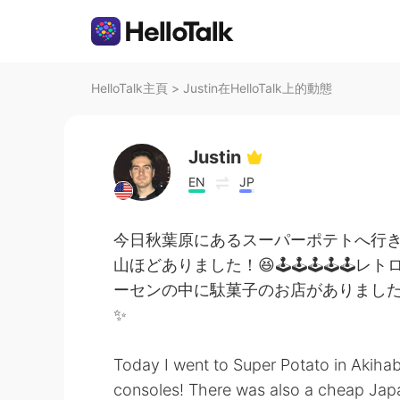
HelloTalk主頁
>
Justin在HelloTalk上的動態
Justin
EN
JP
今日秋葉原にあるスーパーポテトへ行き
山ほどありました！😆🕹🕹🕹🕹🕹レト
ーセンの中に駄菓子のお店がありました。
✨
Today I went to Super Potato in Akiha
consoles! There was also a cheap Japa