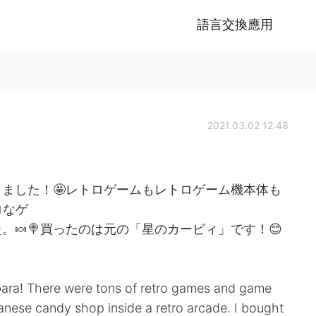
語言交換應用
2021.03.02 12:48
ました！🤩レトロゲームもレトロゲーム機本体も
ロなゲ
🍬🍭買ったのは元の「星のカービィ」です！😊
bara! There were tons of retro games and game
nese candy shop inside a retro arcade. I bought