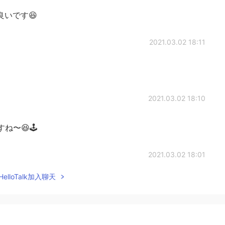
いです😆
2021.03.02 18:11
2021.03.02 18:10
ね〜😆🕹
2021.03.02 18:01
elloTalk加入聊天
ωஇﾟ)ﾟ💞 ゲームボーイの星のカービィは子供の頃に本当によ
2021.03.02 16:41