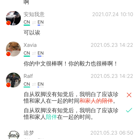
啊
安知我意
2021.07.24 10:10
CN
EN
可以诶
Xavia
2021.05.23 14:22
CN
EN
你的中文很棒啊！你的毅力也很棒啊！
Ralf
2021.05.23 14:22
CN
EN
自从双脚没有知觉后，我明白了应该珍
惜和家人在一起的时间
和家人的陪伴
。
自从双脚没有知觉后，我明白了应该珍
惜和家人
陪伴
在一起的时间。
追梦
2021.05.23 06:50