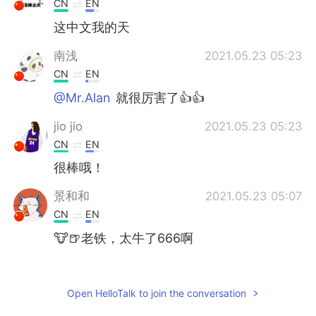
CN
EN
这中文我的天
南浅
2021.05.23 05:23
CN
EN
@Mr.Alan
就很厉害了👍👍
jio jio
2021.05.23 05:23
CN
EN
很棒哦！
景和和
2021.05.23 05:07
CN
EN
🐮🍺老铁，太牛了666啊
Mr.Alan
2021.05.23 05:02
CN
EN
Open HelloTalk to join the conversation
我靠，这得学多少年的中文啊