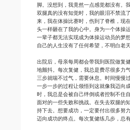
脚。没想到，我竟然一点感觉都没有。
双腿真的没有知觉时，我的眼泪不禁流
来，我在体操比赛时，伤到了脊椎，现
头一样砸在了我的心中。身为一个体操
一辈子都无法实现成为体操运动员的梦
自己的人生没有了任何希望，不明白老
出院后，母亲每周都会带我到医院做复
地颤抖。每次复健，我总是费尽很多力
三步就喘不过气，需要休息。时间慢慢
一步一步的过程让领悟到这就像我迈向
时，我总是会被自己绊倒或者控制不住
面对的一些失败和挑战。在失去双腿的
持下去。想要成功，一定要付出很多努
迈向成功的终点。每次复健练几步，总