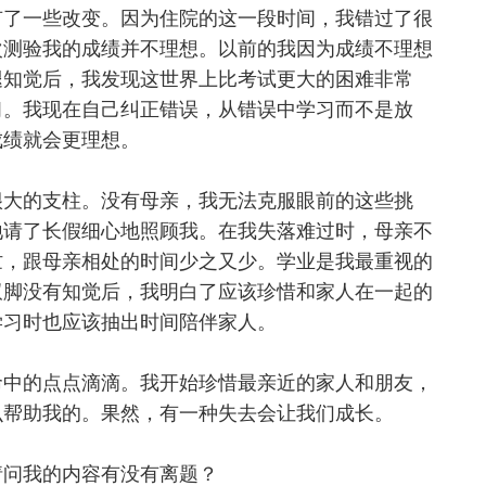
有了一些改变。因为住院的这一段时间，我错过了很
次测验我的成绩并不理想。以前的我因为成绩不理想
腿知觉后，我发现这世界上比考试更大的困难非常
习。我现在自己纠正错误，从错误中学习而不是放
成绩就会更理想。
很大的支柱。没有母亲，我无法克服眼前的这些挑
地请了长假细心地照顾我。在我失落难过时，母亲不
忙，跟母亲相处的时间少之又少。学业是我最重视的
双脚没有知觉后，我明白了应该珍惜和家人在一起的
学习时也应该抽出时间陪伴家人。
命中的点点滴滴。我开始珍惜最亲近的家人和朋友，
么帮助我的。果然，有一种失去会让我们成长。
请问我的内容有没有离题？