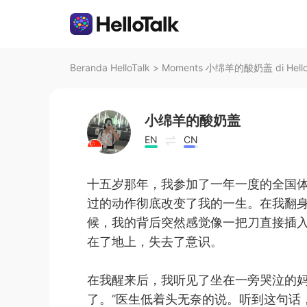
Beranda HelloTalk
>
Moments 小绵羊的酸奶盖 di Hello
小绵羊的酸奶盖
EN
CN
十五岁那年，我参加了一年一度的全国
过的动作彻底改变了我的一生。在我翻
候，我的背后突然感觉像一把刀直接插
在了地上，失去了意识。
在我醒来后，我听见了坐在一旁哭泣的妈
了。”医生低着头无奈的说。听到这句话