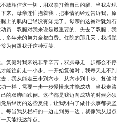
我不敢相信这一切，用双拳打着自己的腿。当我发现
了下来。母亲连忙抱着我，把事情的经过告诉我。原
在腿上的肌肉已经没有知觉了。母亲的这番话犹如石
运动员，双腿对我来说是最重要的。失去了双腿，我
想，多年来的努力全都白费。住院的那几天，我感觉
天爷为何跟我开这种玩笑。
健。复健对我来说非常辛苦，双脚每走一步都会不停
气才能往前走一小步。一开始复健时，我每天走不到
过去，我从能走三步到六步、从六步到十步。复健时
成功一样，需要一步一步慢慢来才能成功。当我走路
自己的双脚而跌倒。这些都是我迈向成功的时候必须
知觉后经历的这些复健，让我明白了做什么事都要坚
力。每当我从栏杆的一边走到另一边，就像我从起点
有一天能抵达终点。