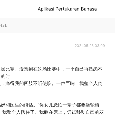
Aplikasi Pertukaran Bahasa
Talk
2021.05.23 03:09
体操比赛。没想到在这场比赛中，一个自己再熟悉不
身的时
入，痛得我的四肢不听使唤。一声巨响，我整个人倒
妈和医生的谈话。“你女儿恐怕一辈子都要坐轮椅
，我整个人愣住了。我躺在床上，尝试移动自己的双