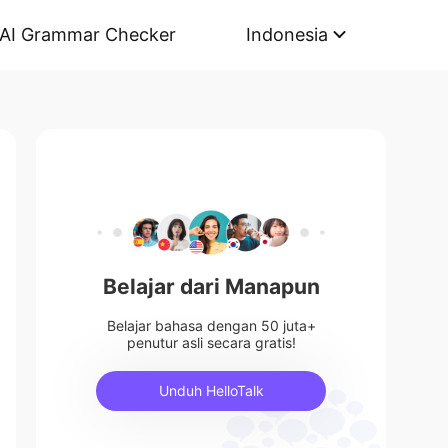
AI Grammar Checker
Indonesia
Belajar dari Manapun
Belajar bahasa dengan 50 juta+
penutur asli secara gratis!
Unduh HelloTalk