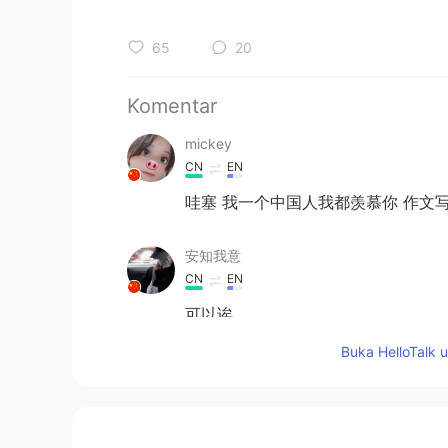
65
20
Komentar
mickey
CN
EN
哇塞 我一个中国人我都羡慕你 作文
安知我意
CN
EN
可以诶
Buka HelloTalk 
Xavia
CN
EN
你的中文很棒啊！你的毅力也很棒啊