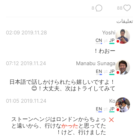
日本語
한국어
8
88
Русский
ไทย
تعليقات
2019.11.28 02:09
Yoshi
Indonesia
Italiano
CN
JP
Türkçe
Tiếng Việt
わおー！
2019.11.24 07:12
Manabu Sunaga
Português
EN
JP
日本語で話しかけられたら嬉しいですよ！
大丈夫、次はトライしてみて！😊
2019.11.24 01:05
Ko
EN
JP
ストーンヘンジはロンドンからちょっ
と遠いから、行けな
かった
と思ってた
けど、行けました！