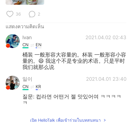
36
2
แสดงความคิดเห็น
Ivan
2021.04.02 02:43
CN
EN
桶装 一般形容大容量的。杯装 一般形容小容
量的。😄 我这个不是专业的术语。只是平时
我们就那么说
일이
2021.04.01 23:40
CN
KR
질문: 컵라면 어떤거 젤 맛있어여 ㅋㅋㅋㅋ
ㅋ
เปิด HelloTalk เพื่อเข้าร่วมในบทสนทนา