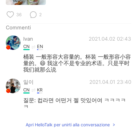
36
2
Commenti
Ivan
2021.04.02 02:43
CN
EN
桶装 一般形容大容量的。杯装 一般形容小容
量的。😄 我这个不是专业的术语。只是平时
我们就那么说
일이
2021.04.01 23:40
CN
KR
질문: 컵라면 어떤거 젤 맛있어여 ㅋㅋㅋㅋ
ㅋ
Apri HelloTalk per unirti alla conversazione