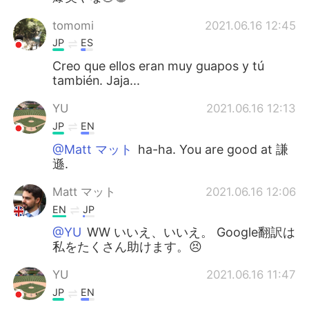
tomomi
2021.06.16 12:45
JP
ES
Creo que ellos eran muy guapos y tú
también. Jaja...
YU
2021.06.16 12:13
JP
EN
@Matt マット
ha-ha. You are good at 謙
遜.
Matt マット
2021.06.16 12:06
EN
JP
@YU
WW いいえ、いいえ。 Google翻訳は
私をたくさん助けます。😣
YU
2021.06.16 11:47
JP
EN