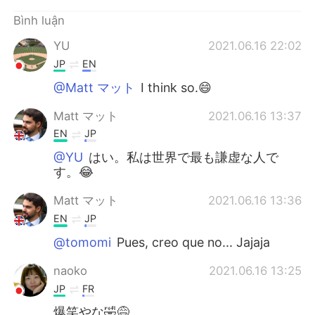
Bình luận
YU
2021.06.16 22:02
JP
EN
@Matt マット
I think so.😄
Matt マット
2021.06.16 13:37
EN
JP
@YU
はい。私は世界で最も謙虚な人で
す。😂
Matt マット
2021.06.16 13:36
EN
JP
@tomomi
Pues, creo que no... Jajaja
naoko
2021.06.16 13:25
JP
FR
爆笑やな🤣😅