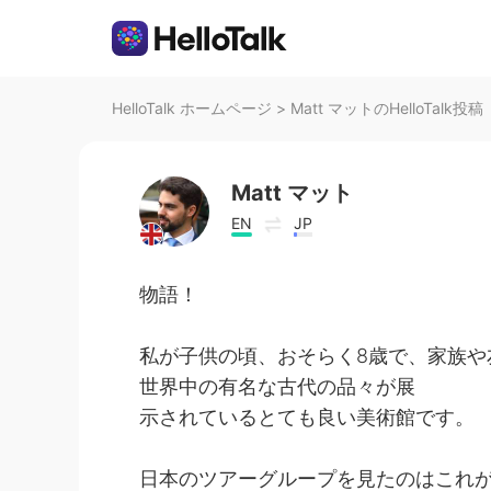
HelloTalk ホームページ
>
Matt マットのHelloTalk投稿
Matt マット
EN
JP
物語！
私が子供の頃、おそらく8歳で、家族や
世界中の有名な古代の品々が展
示されているとても良い美術館です。
日本のツアーグループを見たのはこれ