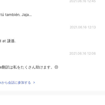
2021.06.16 12:45
ú también. Jaja...
2021.06.16 12:13
d at 謙遜.
2021.06.16 12:06
gle翻訳は私をたくさん助けます。😣
2021.06.16 11:47
Talkから会話に参加する
apanese. It may take me two hours to write it in